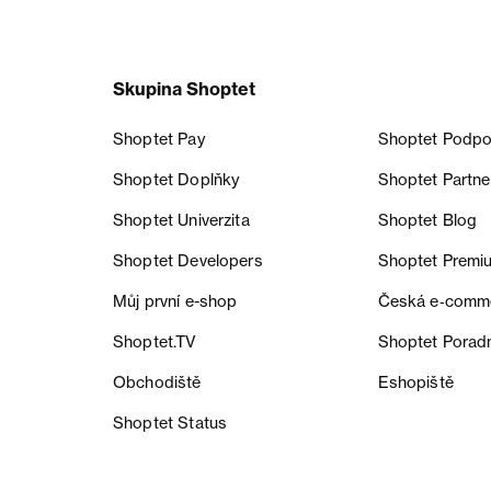
Skupina Shoptet
Shoptet Pay
Shoptet Podpo
Shoptet Doplňky
Shoptet Partne
Shoptet Univerzita
Shoptet Blog
Shoptet Developers
Shoptet Premi
Můj první e-shop
Česká e‑comm
Shoptet.TV
Shoptet Porad
Obchodiště
Eshopiště
Shoptet Status