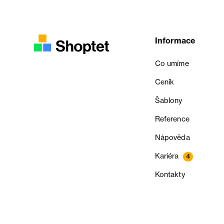
Informace
Co umíme
Ceník
Šablony
Reference
Nápověda
Kariéra
4
Kontakty