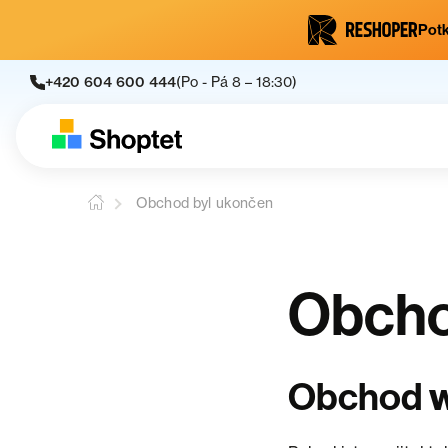
Potk
+420 604 600 444
(Po - Pá 8 – 18:30)
Obchod byl ukončen
Obcho
Obchod