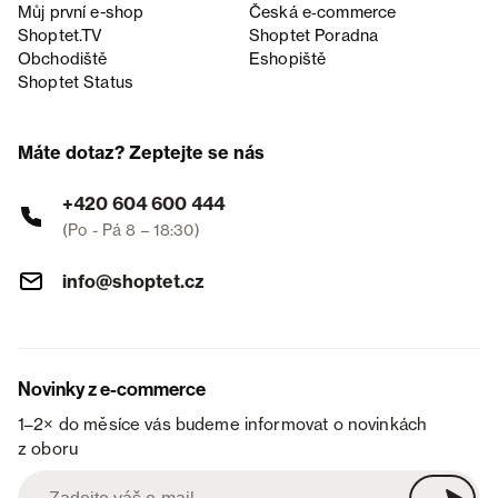
Můj první e-shop
Česká e‑commerce
Shoptet.TV
Shoptet Poradna
Obchodiště
Eshopiště
Shoptet Status
Máte dotaz? Zeptejte se nás
+420 604 600 444
(Po - Pá 8 – 18:30)
info@shoptet.cz
Novinky z e-commerce
1–2× do měsíce vás budeme informovat o novinkách
z oboru