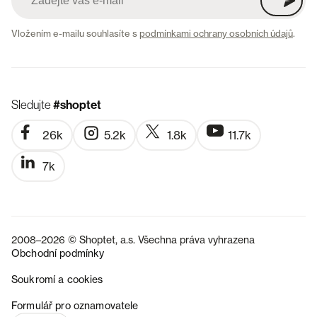
Vložením e-mailu souhlasíte s
podmínkami ochrany osobních údajů
.
Sledujte
#shoptet
26k
5.2k
1.8k
11.7k
7k
2008–2026 © Shoptet, a.s. Všechna práva vyhrazena
Obchodní podmínky
Soukromí a cookies
SK
Formulář pro oznamovatele