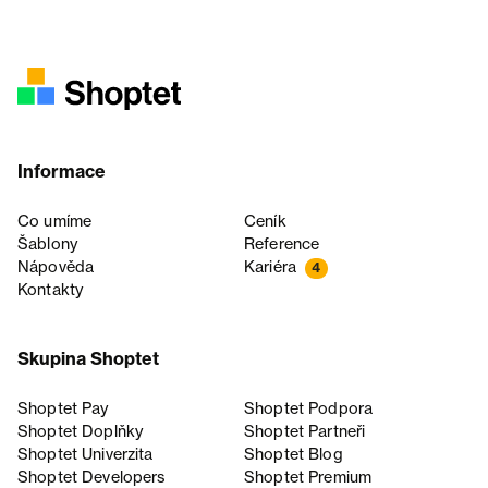
Informace
Co umíme
Ceník
Šablony
Reference
Nápověda
Kariéra
4
Kontakty
Skupina Shoptet
Shoptet Pay
Shoptet Podpora
Shoptet Doplňky
Shoptet Partneři
Shoptet Univerzita
Shoptet Blog
Shoptet Developers
Shoptet Premium