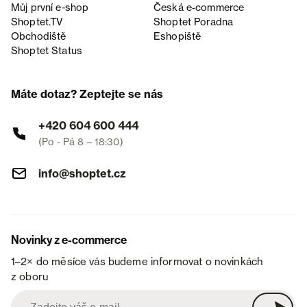
Můj první e-shop
Česká e‑commerce
Shoptet.TV
Shoptet Poradna
Obchodiště
Eshopiště
Shoptet Status
Máte dotaz? Zeptejte se nás
+420 604 600 444
(Po - Pá 8 – 18:30)
info@shoptet.cz
Novinky z e-commerce
1–2× do měsíce vás budeme informovat o novinkách
z oboru