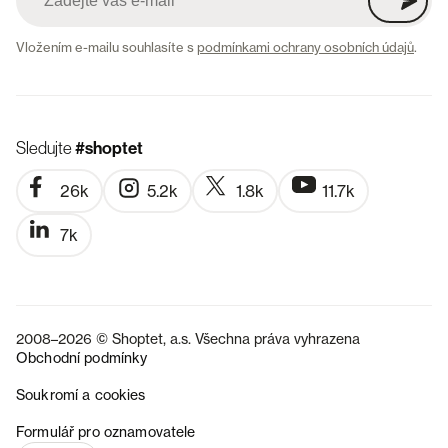
Vložením e-mailu souhlasíte s
podmínkami ochrany osobních údajů
.
Sledujte
#shoptet
26k
5.2k
1.8k
11.7k
7k
2008–2026 © Shoptet, a.s. Všechna práva vyhrazena
Obchodní podmínky
Soukromí a cookies
SK
Formulář pro oznamovatele