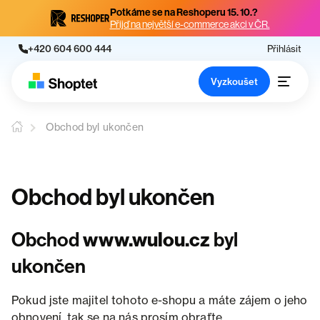
Potkáme se na Reshoperu 15. 10.?
Přijď na největší e-commerce akci v ČR.
+420 604 600 444
Přihlásit
Vyzkoušet
Obchod byl ukončen
Obchod byl ukončen
Obchod
www.wulou.cz
byl
ukončen
Pokud jste majitel tohoto e-shopu a máte zájem o jeho
obnovení, tak se na nás prosím obraťte.