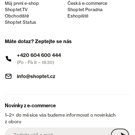
Můj první e-shop
Česká e‑commerce
Shoptet.TV
Shoptet Poradna
Obchodiště
Eshopiště
Shoptet Status
Máte dotaz? Zeptejte se nás
+420 604 600 444
(Po - Pá 8 – 18:30)
info@shoptet.cz
Novinky z e-commerce
1–2× do měsíce vás budeme informovat o novinkách
z oboru