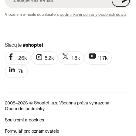
Vložením e-mailu souhlasíte s
podmínkami ochrany osobních údajů
.
Sledujte
#shoptet
26k
5.2k
1.8k
11.7k
7k
2008–2026 © Shoptet, a.s. Všechna práva vyhrazena
Obchodní podmínky
Soukromí a cookies
SK
Formulář pro oznamovatele