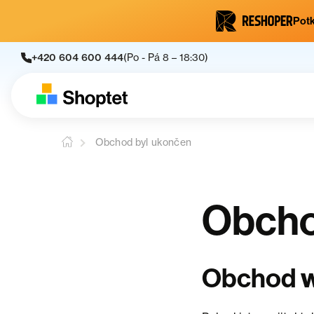
Potk
+420 604 600 444
(Po - Pá 8 – 18:30)
Obchod byl ukončen
Obcho
Obchod