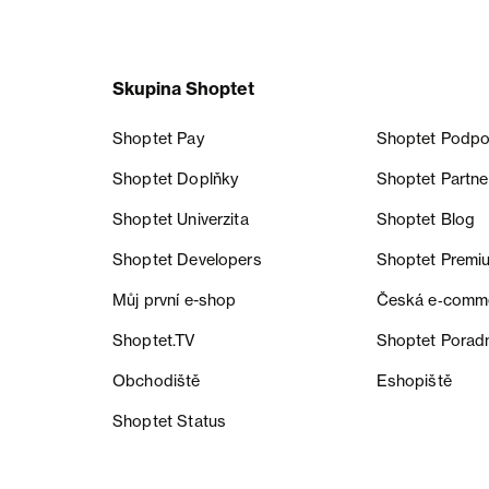
Skupina Shoptet
Shoptet Pay
Shoptet Podpo
Shoptet Doplňky
Shoptet Partne
Shoptet Univerzita
Shoptet Blog
Shoptet Developers
Shoptet Premi
Můj první e-shop
Česká e‑comm
Shoptet.TV
Shoptet Porad
Obchodiště
Eshopiště
Shoptet Status