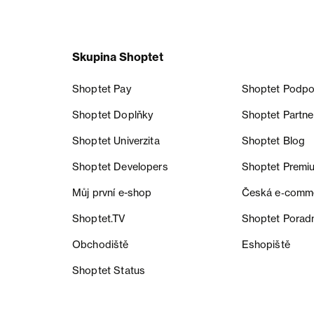
Skupina Shoptet
Shoptet Pay
Shoptet Podpo
Shoptet Doplňky
Shoptet Partne
Shoptet Univerzita
Shoptet Blog
Shoptet Developers
Shoptet Premi
Můj první e-shop
Česká e‑comm
Shoptet.TV
Shoptet Porad
Obchodiště
Eshopiště
Shoptet Status