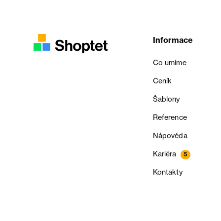
Informace
Co umíme
Ceník
Šablony
Reference
Nápověda
Kariéra
5
Kontakty