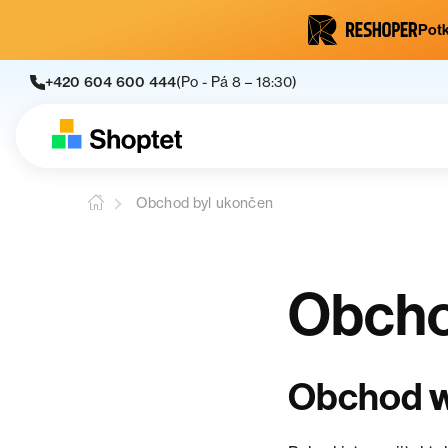
Potk
+420 604 600 444
(Po - Pá 8 – 18:30)
Obchod byl ukončen
Obcho
Obchod