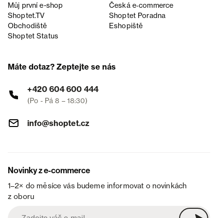
Můj první e-shop
Česká e‑commerce
Shoptet.TV
Shoptet Poradna
Obchodiště
Eshopiště
Shoptet Status
Máte dotaz? Zeptejte se nás
+420 604 600 444
(Po - Pá 8 – 18:30)
info@shoptet.cz
Novinky z e-commerce
1–2× do měsíce vás budeme informovat o novinkách
z oboru