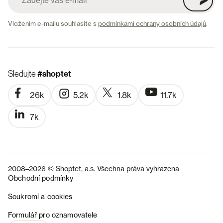
Vložením e-mailu souhlasíte s
podmínkami ochrany osobních údajů
.
Sledujte
#shoptet
26k
5.2k
1.8k
11.7k
7k
2008–2026 © Shoptet, a.s. Všechna práva vyhrazena
Obchodní podmínky
Soukromí a cookies
SK
Formulář pro oznamovatele