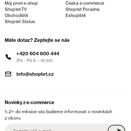
Můj první e-shop
Česká e‑commerce
Shoptet.TV
Shoptet Poradna
Obchodiště
Eshopiště
Shoptet Status
Máte dotaz? Zeptejte se nás
+420 604 600 444
(Po - Pá 8 – 18:30)
info@shoptet.cz
Novinky z e-commerce
1–2× do měsíce vás budeme informovat o novinkách
z oboru