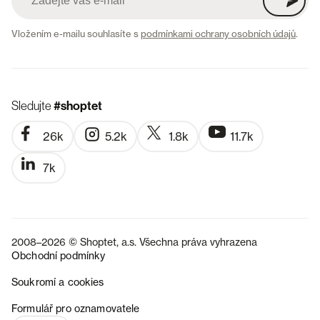
Vložením e-mailu souhlasíte s
podmínkami ochrany osobních údajů
.
Sledujte
#shoptet
26k
5.2k
1.8k
11.7k
7k
2008–2026 © Shoptet, a.s. Všechna práva vyhrazena
Obchodní podmínky
Soukromí a cookies
SK
Formulář pro oznamovatele