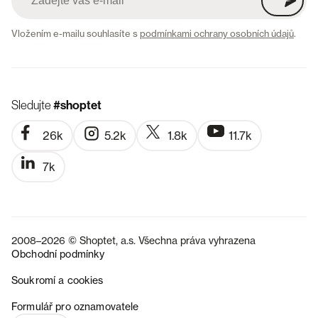
Vložením e-mailu souhlasíte s
podmínkami ochrany osobních údajů
.
Sledujte
#shoptet
26k
5.2k
1.8k
11.7k
7k
2008–2026 © Shoptet, a.s. Všechna práva vyhrazena
Obchodní podmínky
Soukromí a cookies
SK
Formulář pro oznamovatele