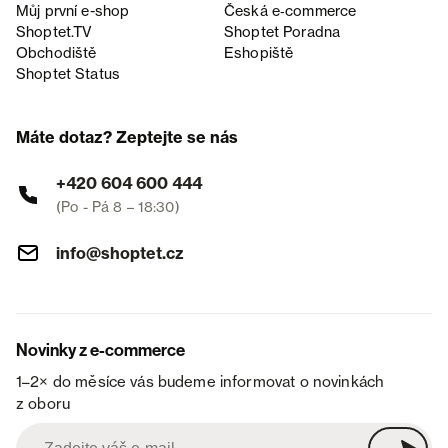
Můj první e-shop
Česká e‑commerce
Shoptet.TV
Shoptet Poradna
Obchodiště
Eshopiště
Shoptet Status
Máte dotaz? Zeptejte se nás
+420 604 600 444
(Po - Pá 8 – 18:30)
info@shoptet.cz
Novinky z e-commerce
1–2× do měsíce vás budeme informovat o novinkách
z oboru