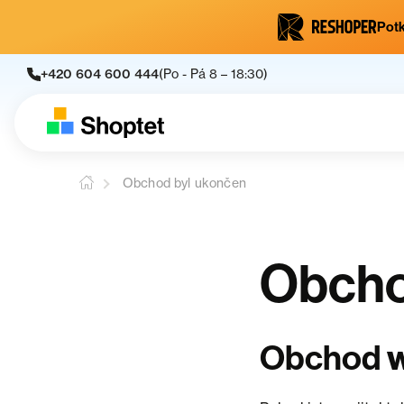
Potk
+420 604 600 444
(Po - Pá 8 – 18:30)
Obchod byl ukončen
Obcho
Obchod