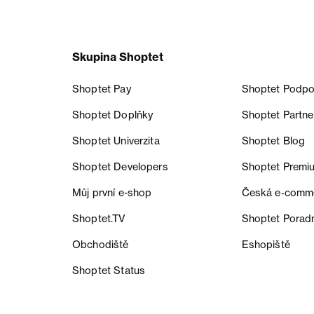
Skupina Shoptet
Shoptet Pay
Shoptet Podpo
Shoptet Doplňky
Shoptet Partne
Shoptet Univerzita
Shoptet Blog
Shoptet Developers
Shoptet Premi
Můj první e-shop
Česká e‑comm
Shoptet.TV
Shoptet Porad
Obchodiště
Eshopiště
Shoptet Status