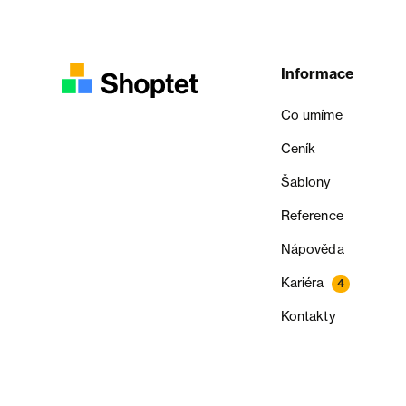
Informace
Co umíme
Ceník
Šablony
Reference
Nápověda
Kariéra
4
Kontakty