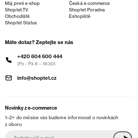
Můj první e-shop
Česká e‑commerce
Shoptet.TV
Shoptet Poradna
Obchodiště
Eshopiště
Shoptet Status
Máte dotaz? Zeptejte se nás
+420 604 600 444
(Po - Pá 8 – 18:30)
info@shoptet.cz
Novinky z e-commerce
1–2× do měsíce vás budeme informovat o novinkách
z oboru