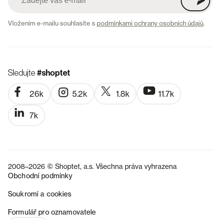
Vložením e-mailu souhlasíte s
podmínkami ochrany osobních údajů
.
Sledujte
#shoptet
26k
5.2k
1.8k
11.7k
7k
2008–2026 © Shoptet, a.s. Všechna práva vyhrazena
Obchodní podmínky
Soukromí a cookies
SK
Formulář pro oznamovatele