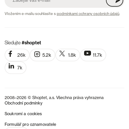
Vložením e-mailu souhlasíte s
podmínkami ochrany osobních údajů
.
Sledujte
#shoptet
26k
5.2k
1.8k
11.7k
7k
2008–2026 © Shoptet, a.s. Všechna práva vyhrazena
Obchodní podmínky
Soukromí a cookies
SK
Formulář pro oznamovatele