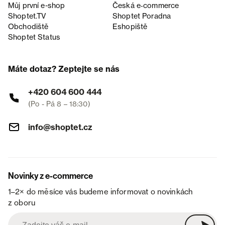
Můj první e-shop
Česká e‑commerce
Shoptet.TV
Shoptet Poradna
Obchodiště
Eshopiště
Shoptet Status
Máte dotaz? Zeptejte se nás
+420 604 600 444
(Po - Pá 8 – 18:30)
info@shoptet.cz
Novinky z e-commerce
1–2× do měsíce vás budeme informovat o novinkách
z oboru