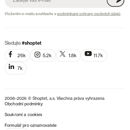
Vložením e-mailu souhlasíte s
podmínkami ochrany osobních údajů
.
Sledujte
#shoptet
26k
5.2k
1.8k
11.7k
7k
2008–2026 © Shoptet, a.s. Všechna práva vyhrazena
Obchodní podmínky
Soukromí a cookies
SK
Formulář pro oznamovatele