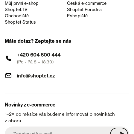
Můj první e-shop
Česká e‑commerce
Shoptet.TV
Shoptet Poradna
Obchodiště
Eshopiště
Shoptet Status
Máte dotaz? Zeptejte se nás
+420 604 600 444
(Po - Pá 8 – 18:30)
info@shoptet.cz
Novinky z e-commerce
1–2× do měsíce vás budeme informovat o novinkách
z oboru