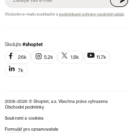
Vložením e-mailu souhlasíte s
podmínkami ochrany osobních údajů
.
Sledujte
#shoptet
26k
5.2k
1.8k
11.7k
7k
2008–2026 © Shoptet, a.s. Všechna práva vyhrazena
Obchodní podmínky
Soukromí a cookies
SK
Formulář pro oznamovatele