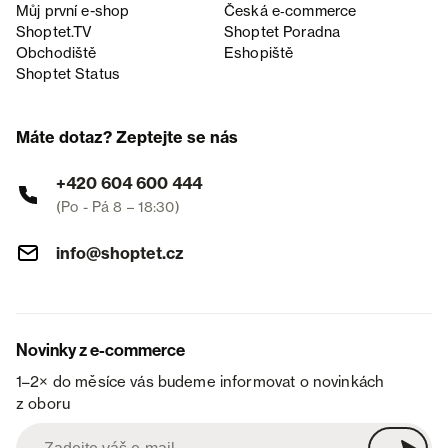
Můj první e-shop
Česká e‑commerce
Shoptet.TV
Shoptet Poradna
Obchodiště
Eshopiště
Shoptet Status
Máte dotaz? Zeptejte se nás
+420 604 600 444
(Po - Pá 8 – 18:30)
info@shoptet.cz
Novinky z e-commerce
1–2× do měsíce vás budeme informovat o novinkách
z oboru