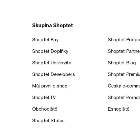
Skupina Shoptet
Shoptet Pay
Shoptet Podpo
Shoptet Doplňky
Shoptet Partne
Shoptet Univerzita
Shoptet Blog
Shoptet Developers
Shoptet Premi
Můj první e-shop
Česká e‑comm
Shoptet.TV
Shoptet Porad
Obchodiště
Eshopiště
Shoptet Status