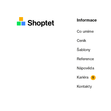
Informace
Co umíme
Ceník
Šablony
Reference
Nápověda
Kariéra
5
Kontakty