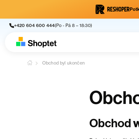
Potk
+420 604 600 444
(Po - Pá 8 – 18:30)
Obchod byl ukončen
Obcho
Obchod