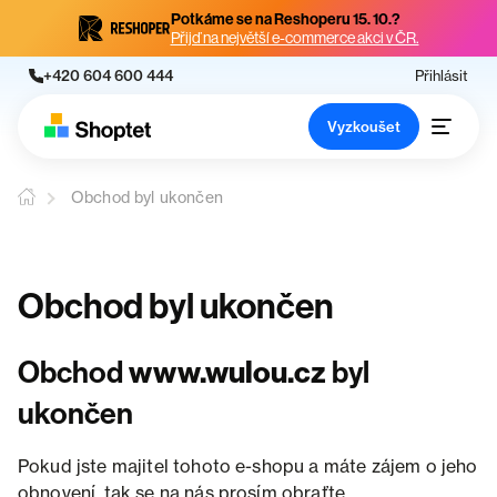
Potkáme se na Reshoperu 15. 10.?
Přijď na největší e-commerce akci v ČR.
+420 604 600 444
Přihlásit
Vyzkoušet
Obchod byl ukončen
Obchod byl ukončen
Obchod
www.wulou.cz
byl
ukončen
Pokud jste majitel tohoto e-shopu a máte zájem o jeho
obnovení, tak se na nás prosím obraťte.