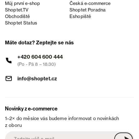
Můj první e-shop
Česká e‑commerce
Shoptet.TV
Shoptet Poradna
Obchodiště
Eshopiště
Shoptet Status
Máte dotaz? Zeptejte se nás
+420 604 600 444
(Po - Pá 8 – 18:30)
info@shoptet.cz
Novinky z e-commerce
1–2× do měsíce vás budeme informovat o novinkách
z oboru