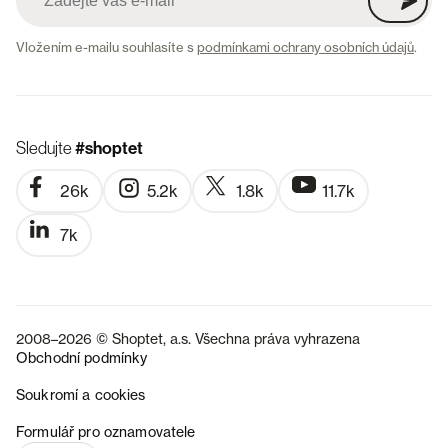
Vložením e-mailu souhlasíte s
podmínkami ochrany osobních údajů
.
Sledujte
#shoptet
26k
5.2k
1.8k
11.7k
7k
2008–2026 © Shoptet, a.s. Všechna práva vyhrazena
Obchodní podmínky
Soukromí a cookies
SK
Formulář pro oznamovatele